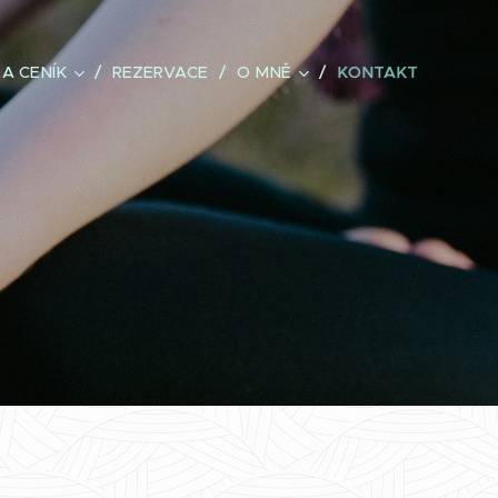
A CENÍK
REZERVACE
O MNĚ
KONTAKT