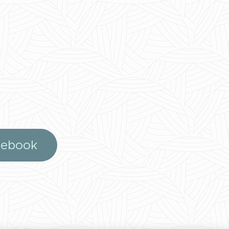
cebook