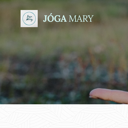
JÓGA
MARY