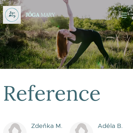
JÓGA
MARY
Reference
Zdeňka M.
Adéla B.