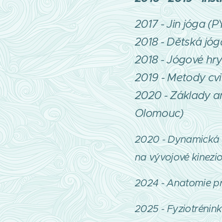
2017 - Jin jóga (
2018 - Dětská jóg
2018 - Jógové hr
2019 - Metody cvi
2020 - Základy an
Olomouc)
2020 - Dynamická n
na vývojové kinezio
2024 - Anatomie pro
2025 - Fyziotrénink