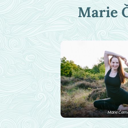
Marie 
Marie Čern