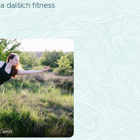
a dalších fitness
 Černá