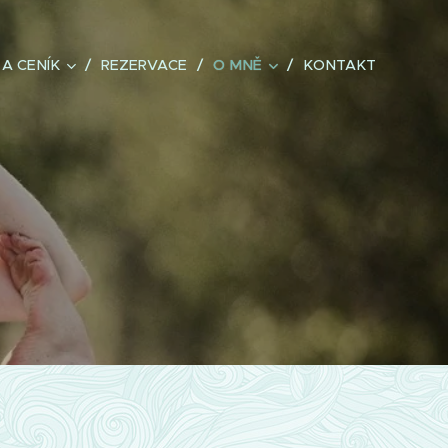
A CENÍK
REZERVACE
O MNĚ
KONTAKT
?